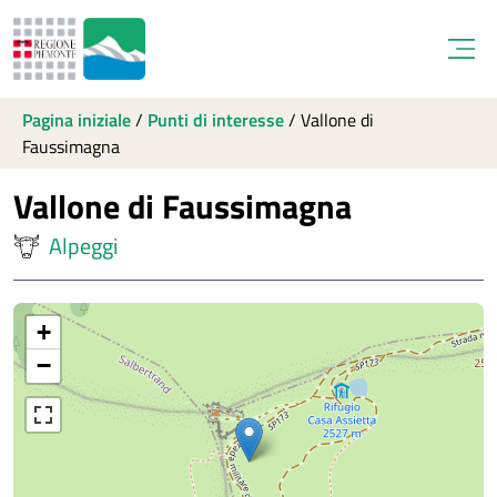
Open
Pagina iniziale
/
Punti di interesse
/
Vallone di
Faussimagna
Vallone di Faussimagna
Alpeggi
+
−