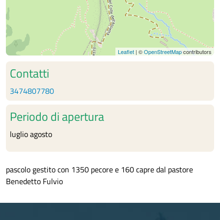
Leaflet
| ©
OpenStreetMap
contributors
Contatti
3474807780
Periodo di apertura
luglio agosto
pascolo gestito con 1350 pecore e 160 capre dal pastore
Benedetto Fulvio