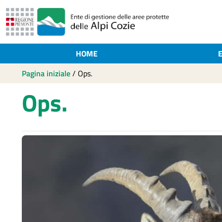
HOME
Pagina iniziale
/
Ops.
Ops.