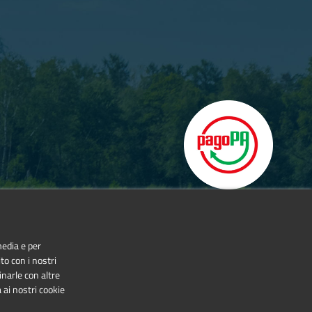
media e per
to con i nostri
inarle con altre
 ai nostri cookie