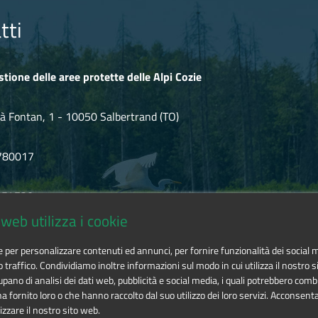
tti
stione delle aree protette delle Alpi Cozie
à Fontan, 1 - 10050 Salbertrand (TO)
780017
.854720
web utilizza i cookie
icozie@cert.ruparpiemonte.it
ie per personalizzare contenuti ed annunci, per fornire funzionalità dei social 
o traffico. Condividiamo inoltre informazioni sul modo in cui utilizza il nostro si
pano di analisi dei dati web, pubblicità e social media, i quali potrebbero comb
 fornito loro o che hanno raccolto dal suo utilizzo dei loro servizi. Acconsenta
izzare il nostro sito web.