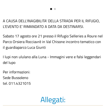
A CAUSA DELL'INAGIBILITA' DELLA STRADA PER IL RIFUGIO,
L'EVENTO E' RIMANDATO A DATA DA DESTINARSI.
Sabato 17 agosto ore 21 presso il Rifugio Selleries a Roure nel
Parco Orsiera Rocciavrè in Val Chisone incontro tematico con
il guardiaparco Luca Giunti
I lupi non ululano alla Luna - Immagini vere e falsi leggendari
del lupo
Per informazioni:
Sede Bussoleno
tel. 011.4321015
Allegati: