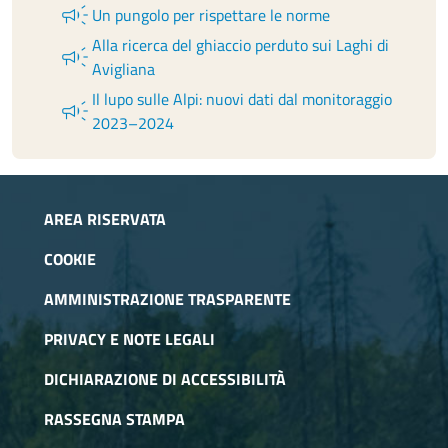
campaign
Un pungolo per rispettare le norme
Alla ricerca del ghiaccio perduto sui Laghi di
campaign
Avigliana
Il lupo sulle Alpi: nuovi dati dal monitoraggio
campaign
2023–2024
AREA RISERVATA
COOKIE
AMMINISTRAZIONE TRASPARENTE
PRIVACY E NOTE LEGALI
DICHIARAZIONE DI ACCESSIBILITÀ
RASSEGNA STAMPA