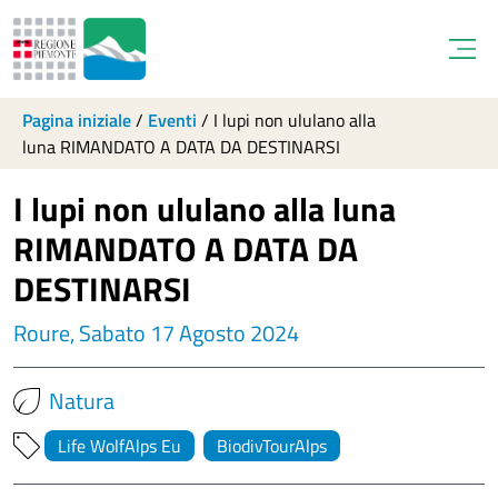
Open
Pagina iniziale
/
Eventi
/
I lupi non ululano alla
luna RIMANDATO A DATA DA DESTINARSI
I lupi non ululano alla luna
RIMANDATO A DATA DA
DESTINARSI
Roure, Sabato 17 Agosto 2024
Natura
Life WolfAlps Eu
BiodivTourAlps