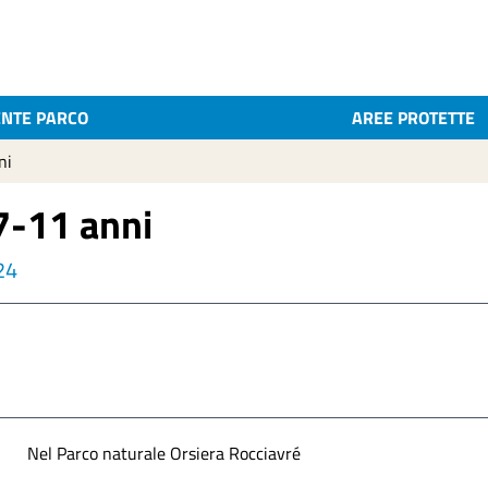
ENTE PARCO
AREE PROTETTE
ni
7-11 anni
24
Nel Parco naturale Orsiera Rocciavré