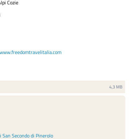
lpi Cozie
i
www.freedomtravelitalia.com
4,3 MB
di San Secondo di Pinerolo