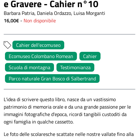
e Gravere - Cahier n°10
Barbara Patria, Daniela Ordazzo, Luisa Morganti
16,00€
-
Non disponibile
Cahier dell'ecomuseo
Ecomuseo Colombano Romean
Cahier
Scuola di montagna
Testimonianza
Parco naturale Gran Bosco di Salbertrand
L'idea di scrivere questo libro, nasce da un vastissimo
patrimonio di memoria orale e da una grande passione per le
immagini fotografiche d'epoca, ricordi tangibili custoditi da
ogni famiglia in qualche cassetto.
Le foto delle scolaresche scattate nelle nostre vallate fino alla