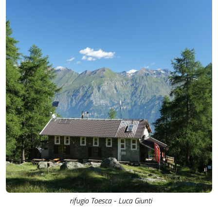
rifugio Toesca - Luca Giunti