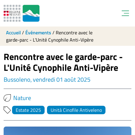
Open
Accueil
/
Événements
/
Rencontre avec le
garde-parc - L'Unité Cynophile Anti-Vipère
Rencontre avec le garde-parc -
L'Unité Cynophile Anti-Vipère
Bussoleno, vendredi 01 août 2025
Nature
Estate 2025
Unità Cinofile Antiveleno