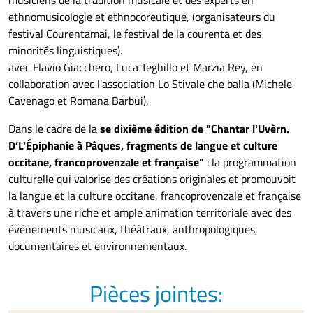
ethnomusicologie et ethnocoreutique, (organisateurs du
festival Courentamai, le festival de la courenta et des
minorités linguistiques).
avec Flavio Giacchero, Luca Teghillo et Marzia Rey, en
collaboration avec l'association Lo Stivale che balla (Michele
Cavenago et Romana Barbui).
Dans le cadre de la
s
e
dixième édition de "Chantar l'Uvèrn.
D’L'Épiphanie à Pâques, fragments de langue et culture
occitane, francoprovenzale et française"
:
la programmation
culturelle qui valorise des créations originales
et
promouvoit
la langue et la culture occitane, francoprovenzale et française
à travers une
riche et ample
animation
territoriale avec
des
événements musicaux, théâtraux, anthropologiques,
documentaires et environnementaux.
Pièces jointes: