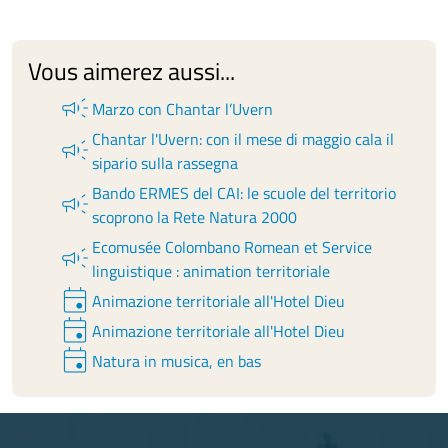
Vous aimerez aussi...
campaign
Marzo con Chantar l’Uvern
Chantar l'Uvern: con il mese di maggio cala il
campaign
sipario sulla rassegna
Bando ERMES del CAI: le scuole del territorio
campaign
scoprono la Rete Natura 2000
Ecomusée Colombano Romean et Service
campaign
linguistique : animation territoriale
event
Animazione territoriale all'Hotel Dieu
event
Animazione territoriale all'Hotel Dieu
event
Natura in musica, en bas