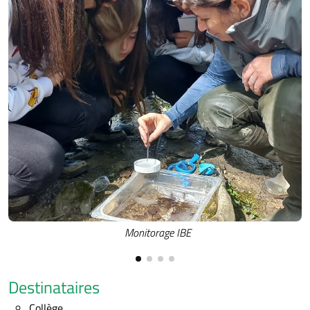
Monitorage IBE
Destinataires
Collège