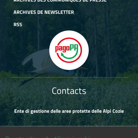
ARCHIVES DE NEWSLETTER
RSS
Contacts
Ente di gestione delle aree protette delle Alpi Cozie
Via Fransuà Fontan, 1 - 10050 Salbertrand (TO)