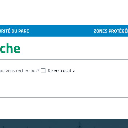
ORITÉ DU PARC
ZONES PROTÉGÉ
rche
Ricerca esatta
a