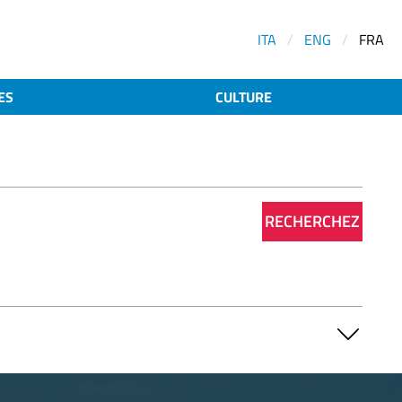
ITA
/
ENG
/
FRA
ES
CULTURE
RECHERCHEZ