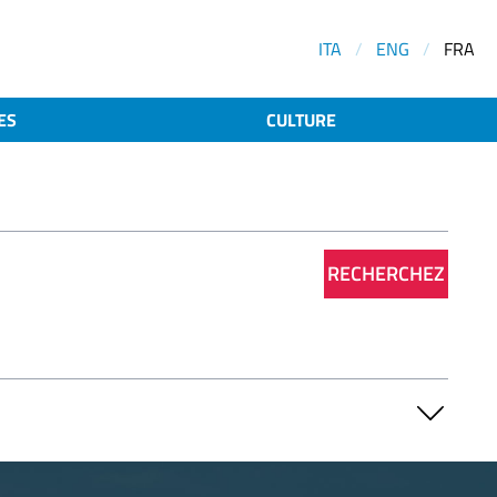
ITA
/
ENG
/
FRA
ES
CULTURE
RECHERCHEZ