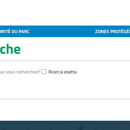
ORITÉ DU PARC
ZONES PROTÉGÉ
rche
Ricerca esatta