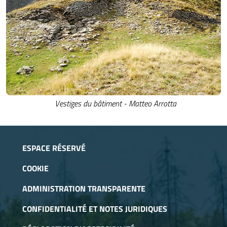
Vestiges du bâtiment - Matteo Arrotta
ESPACE RÉSERVÉ
COOKIE
ADMINISTRATION TRANSPARENTE
CONFIDENTIALITÉ ET NOTES JURIDIQUES