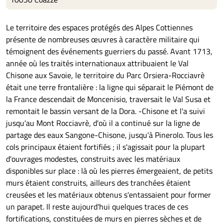
Le territoire des espaces protégés des Alpes Cottiennes
présente de nombreuses œuvres à caractère militaire qui
témoignent des événements guerriers du passé. Avant 1713,
année où les traités internationaux attribuaient le Val
Chisone aux Savoie, le territoire du Parc Orsiera-Rocciavrè
était une terre frontalière : la ligne qui séparait le Piémont de
la France descendait de Moncenisio, traversait le Val Susa et
remontait le bassin versant de la Dora. -Chisone et l'a suivi
jusqu'au Mont Rocciavrè, d'où il a continué sur la ligne de
partage des eaux Sangone-Chisone, jusqu'à Pinerolo. Tous les
cols principaux étaient fortifiés ; il s'agissait pour la plupart
d'ouvrages modestes, construits avec les matériaux
disponibles sur place : là où les pierres émergeaient, de petits
murs étaient construits, ailleurs des tranchées étaient
creusées et les matériaux obtenus s'entassaient pour former
un parapet. Il reste aujourd'hui quelques traces de ces
fortifications, constituées de murs en pierres sèches et de