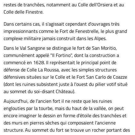
restes de tranchées, notamment au Colle dell'Orsiera et au
Colle delle Finestre.
Dans certains cas, il s'agissait cependant d'ouvrages très
impressionnants comme le Fort de Fenestrelle, le plus grand
complexe militaire jamais construit dans les Alpes.
Dans le Val Sangone se distingue le fort de San Moritio,
communément appelé "Il Fortino", dont la construction a
commencé en 1628. Il représentait le principal point de
défense de Colle La Roussa, avec les simples structures
défensives situées sur le Colle et le Fort San Carlo de Coazze
(dont les ruines subsistent juste à l'ouest du pilier votif situé
au sommet du soi-disant Château).
Aujourd'hui, de l'ancien fort il ne reste que les ruines
englouties par la tourbe, mais du haut de la vallée, on peut
encore imaginer le dessin en forme d'étoile des tranchées et
des murs en pierres sèches qui composaient l'ancienne
structure. Au sommet du fort se trouve un rocher portant des