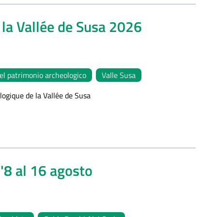
 la Vallée de Susa 2026
el patrimonio archeologico
Valle Susa
ogique de la Vallée de Susa
'8 al 16 agosto