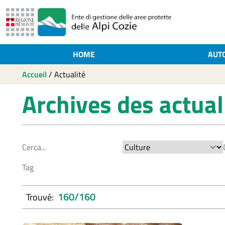
HOME
AUT
Accueil
/
Actualité
Archives des actual
160/160
Trouvé: