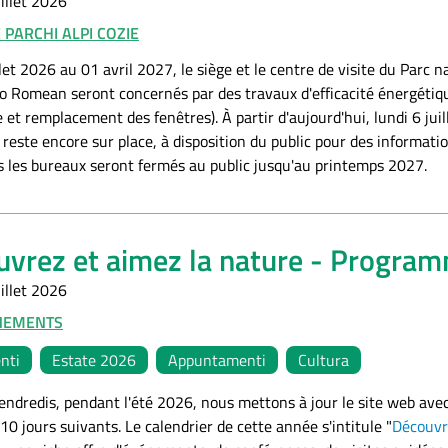
illet 2026
 PARCHI ALPI COZIE
let 2026 au 01 avril 2027, le siège et le centre de visite du Parc
 Romean seront concernés par des travaux d'efficacité énergétique
et remplacement des fenêtres). À partir d'aujourd'hui, lundi 6 juille
reste encore sur place, à disposition du public pour des informati
us les bureaux seront fermés au public jusqu'au printemps 2027.
vrez et aimez la nature - Programm
illet 2026
NEMENTS
nti
Estate 2026
Appuntamenti
Cultura
vendredis, pendant l'été 2026, nous mettons à jour le site web ave
10 jours suivants. Le calendrier de cette année s'intitule "
Découvr