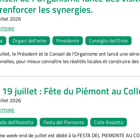
renforcer les synergies.
illet 2026
ITOIRE
e
Organi dell'ente
Presidente
Consiglio dell'Ente
uillet, le Président et le Conseil de l'Organisme ont lancé une séri
nnelles, pour mieux connaître les réalités locales et construire des
 19 juillet : Fête du Piémont au Coll
illet 2026
ITOIRE
ada dell'Assietta
Festa del Piemonte
Colle Assietta
ème week-end de juillet est dédié à la FESTA DEL PIEMONTE AU COL