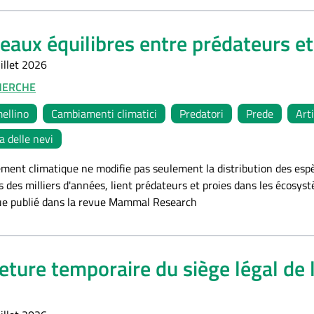
aux équilibres entre prédateurs et
illet 2026
HERCHE
ellino
Cambiamenti climatici
Predatori
Prede
Arti
a delle nevi
ment climatique ne modifie pas seulement la distribution des espèc
s des milliers d'années, lient prédateurs et proies dans les écosystè
que publié dans la revue Mammal Research
ture temporaire du siège légal de 