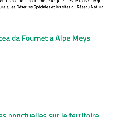
et d'expositions pour animer les journées de tous ceux qui
turels, les Réserves Spéciales et les sites du Réseau Natura
ncea da Fournet a Alpe Meys
s ponctuelles sur le territoire