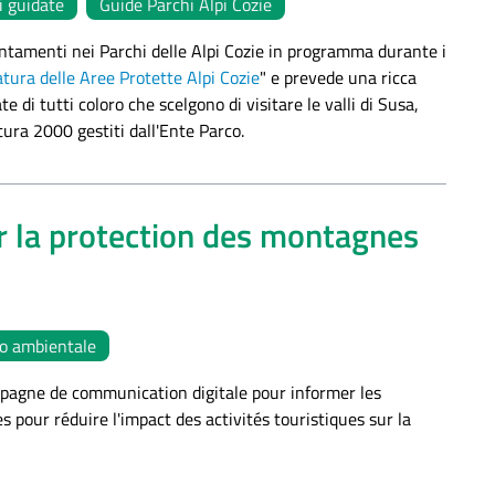
i guidate
Guide Parchi Alpi Cozie
puntamenti nei Parchi delle Alpi Cozie in programma durante i
tura delle Aree Protette Alpi Cozie
" e prevede una ricca
 di tutti coloro che scelgono di visitare le valli di Susa,
atura 2000 gestiti dall'Ente Parco.
ur la protection des montagnes
o ambientale
mpagne de communication digitale pour informer les
 pour réduire l'impact des activités touristiques sur la