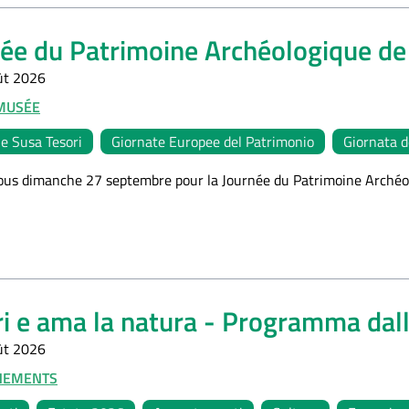
ée du Patrimoine Archéologique de
ût 2026
MUSÉE
le Susa Tesori
Giornate Europee del Patrimonio
Giornata d
us dimanche 27 septembre pour la Journée du Patrimoine Archéol
i e ama la natura - Programma dall
ût 2026
NEMENTS