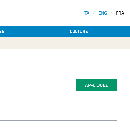
ITA
/
ENG
/
FRA
ES
CULTURE
APPLIQUEZ