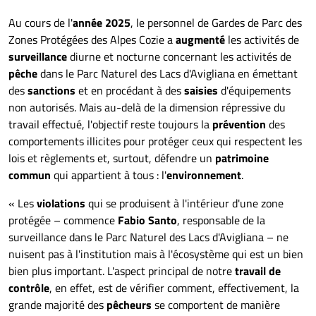
Au cours de l'
année 2025
, le personnel de Gardes de Parc des
Zones Protégées des Alpes Cozie a
augmenté
les activités de
surveillance
diurne et nocturne concernant les activités de
pêche
dans le Parc Naturel des Lacs d'Avigliana en émettant
des
sanctions
et en procédant à des
saisies
d'équipements
non autorisés. Mais au-delà de la dimension répressive du
travail effectué, l'objectif reste toujours la
prévention
des
comportements illicites pour protéger ceux qui respectent les
lois et règlements et, surtout, défendre un
patrimoine
commun
qui appartient à tous : l'
environnement
.
« Les
violations
qui se produisent à l'intérieur d'une zone
protégée – commence
Fabio Santo
, responsable de la
surveillance dans le Parc Naturel des Lacs d'Avigliana – ne
nuisent pas à l'institution mais à l'écosystème qui est un bien
bien plus important. L'aspect principal de notre
travail de
contrôle
, en effet, est de vérifier comment, effectivement, la
grande majorité des
pêcheurs
se comportent de manière