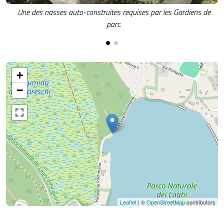
Une des nasses auto-construites requises par les Gardiens de
parc.
+
−
Leaflet
| ©
OpenStreetMap
contributors