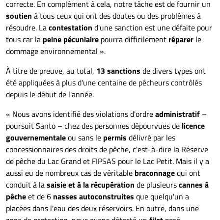
correcte. En complément à cela, notre tâche est de fournir un
soutien
à tous ceux qui ont des doutes ou des problèmes à
résoudre. La
contestation
d'une sanction est une défaite pour
tous car la
peine pécuniaire
pourra difficilement
réparer
le
dommage environnemental ».
À titre de preuve, au total,
13 sanctions
de divers types ont
été appliquées à plus d'une centaine de pêcheurs contrôlés
depuis le début de l'année.
« Nous avons identifié des violations d'ordre
administratif
–
poursuit Santo – chez des personnes dépourvues de
licence
gouvernementale
ou sans le
permis
délivré par les
concessionnaires des droits de pêche, c'est-à-dire la Réserve
de pêche du Lac Grand et FIPSAS pour le Lac Petit. Mais il y a
aussi eu de nombreux cas de véritable
braconnage
qui ont
conduit à la
saisie et à la récupération
de plusieurs
cannes à
pêche
et de 6
nasses autoconstruites
que quelqu'un a
placées dans l'eau des deux réservoirs. En outre, dans une