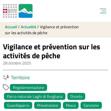
Open
Accueil
/
Actualité
/
Vigilance et prévention
sur les activités de pêche
Vigilance et prévention sur les
activités de pêche
28 octobre 2025
Territoire
Regolamentazione
Parco naturale Laghi di Avigliana
Divieto
Guardiaparco
Prevenzione
Pesca
Sanzione