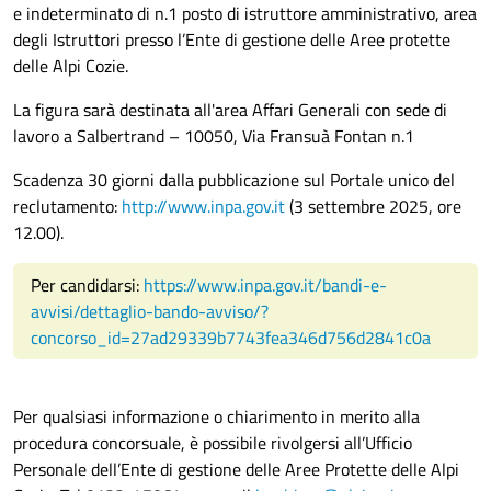
e indeterminato di n.1 posto di istruttore amministrativo, area
degli Istruttori presso l’Ente di gestione delle Aree protette
delle Alpi Cozie.
La figura sarà destinata all'area Affari Generali con sede di
lavoro a Salbertrand – 10050, Via Fransuà Fontan n.1
Scadenza 30 giorni dalla pubblicazione sul Portale unico del
reclutamento:
http://www.inpa.gov.it
(3 settembre 2025, ore
12.00).
Per candidarsi:
https://www.inpa.gov.it/bandi-e-
avvisi/dettaglio-bando-avviso/?
concorso_id=27ad29339b7743fea346d756d2841c0a
Per qualsiasi informazione o chiarimento in merito alla
procedura concorsuale, è possibile rivolgersi all’Ufficio
Personale dell’Ente di gestione delle Aree Protette delle Alpi