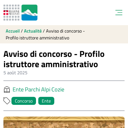
Open
Accueil
/
Actualité
/
Avviso di concorso -
Profilo istruttore amministrativo
Avviso di concorso - Profilo
istruttore amministrativo
5 août 2025
Ente Parchi Alpi Cozie
Concorso
Ente