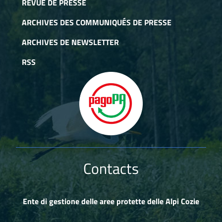
REVUE DE PRESSE
ARCHIVES DES COMMUNIQUÉS DE PRESSE
ARCHIVES DE NEWSLETTER
RSS
Contacts
Ente di gestione delle aree protette delle Alpi Cozie