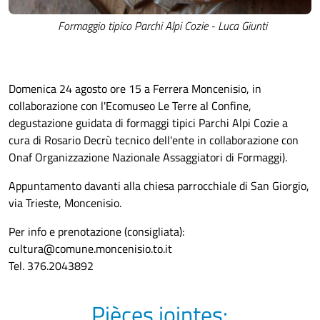
Formaggio tipico Parchi Alpi Cozie - Luca Giunti
Domenica 24 agosto ore 15 a Ferrera Moncenisio, in
collaborazione con l'Ecomuseo Le Terre al Confine,
degustazione guidata di formaggi tipici Parchi Alpi Cozie a
cura di Rosario Decrù tecnico dell'ente in collaborazione con
Onaf Organizzazione Nazionale Assaggiatori di Formaggi).
Appuntamento davanti alla chiesa parrocchiale di San Giorgio,
via Trieste, Moncenisio.
Per info e prenotazione (consigliata):
cultura@comune.moncenisio.to.it
Tel. 376.2043892
Pièces jointes: