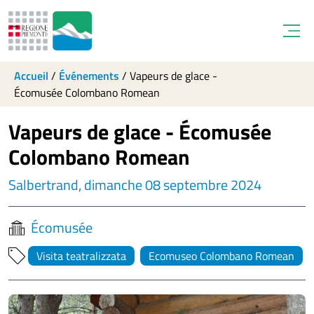
Open
Accueil
/
Événements
/
Vapeurs de glace -
Écomusée Colombano Romean
Vapeurs de glace - Écomusée
Colombano Romean
Salbertrand, dimanche 08 septembre 2024
Écomusée
Visita teatralizzata
Ecomuseo Colombano Romean