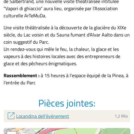
de Salbertrand, une nouvelle visite théâtralisée intitulée
"Vapori di ghiaccio" aura lieu, organisée par l'Association
culturelle ArTeMuDa.
Une visite théâtralisée à la découverte de la glacière du XIXe
siècle, du Lac voisin et du Sauna fumant d'Alvar Aalto dans un
coin suggestif du Parc.
Un rendez-vous qui mêle le feu, la chaleur, la glace et les
vapeurs à des histoires locales avec des entrepreneurs de
glace et des pêcheurs énigmatiques.
Rassemblement :
à 15 heures à l'espace équipé de la Pinea, à
l'entrée du Parc
Pièces jointes:
open_in_new
Locandina dell'événement
1,2 Mio