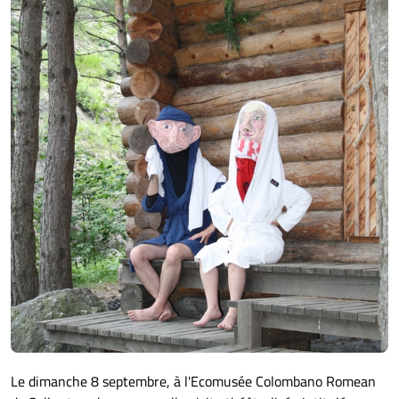
Le dimanche 8 septembre, à l'Ecomusée Colombano Romean