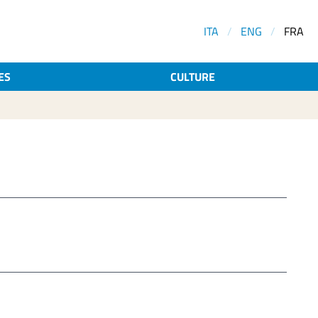
ITA
/
ENG
/
FRA
ES
CULTURE