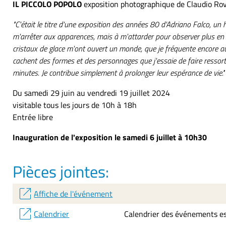
IL PICCOLO POPOLO
exposition photographique de Claudio Ro
"C'était le titre d'une exposition des années 80 d'Adriano Falco, un 
m'arrêter aux apparences, mais à m'attarder pour observer plus en
cristaux de glace m'ont ouvert un monde, que je fréquente encore au
cachent des formes et des personnages que j'essaie de faire ressort
minutes. Je contribue simplement à prolonger leur espérance de vie."
Du samedi 29 juin au vendredi 19 juillet 2024
visitable tous les jours de 10h à 18h
Entrée libre
Inauguration de l'exposition le samedi 6 juillet à 10h30
Pièces jointes:
open_in_new
Affiche de l'événement
open_in_new
Calendrier
Calendrier des événements es