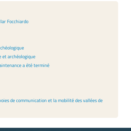
lar Focchiardo
archéologique
 et archéologique
aintenance a été terminé
 voies de communication et la mobilité des vallées de