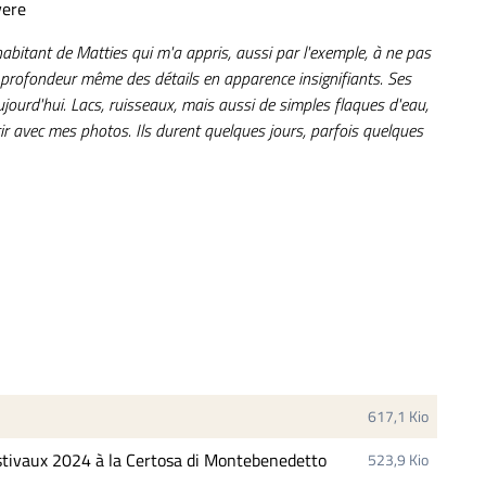
vere
habitant de Matties qui m'a appris, aussi par l'exemple, à ne pas
 profondeur même des détails en apparence insignifiants. Ses
jourd'hui. Lacs, ruisseaux, mais aussi de simples flaques d'eau,
ir avec mes photos. Ils durent quelques jours, parfois quelques
617,1 Kio
tivaux 2024 à la Certosa di Montebenedetto
523,9 Kio