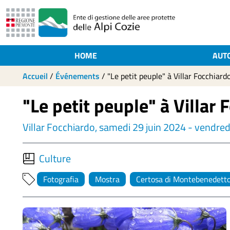
HOME
AUT
Accueil
/
Événements
/
"Le petit peuple" à Villar Focchiard
"Le petit peuple" à Villar 
Villar Focchiardo, samedi 29 juin 2024 - vendredi
Culture
Fotografia
Mostra
Certosa di Montebenedett