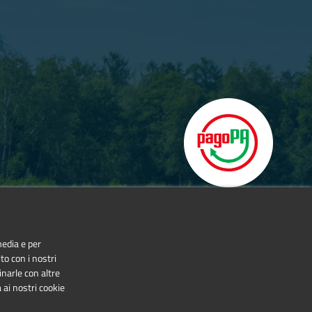
media e per
to con i nostri
inarle con altre
 ai nostri cookie