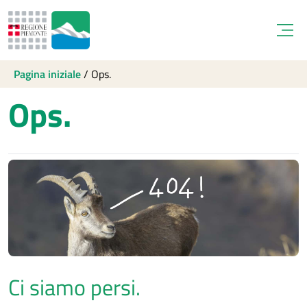
Open
Pagina iniziale
/
Ops.
Ops.
Ci siamo persi.