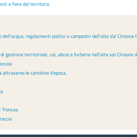
nti e fiere del territorio
o dell'acqua, regolamenti politici e campestri dell'alta Val Chisone t
di gestione territoriale, usi, abusi e furberie nell'alta val Chisone d
roncea
 attraverso le cartoline d'epoca.
ea
l Troncea
raccia