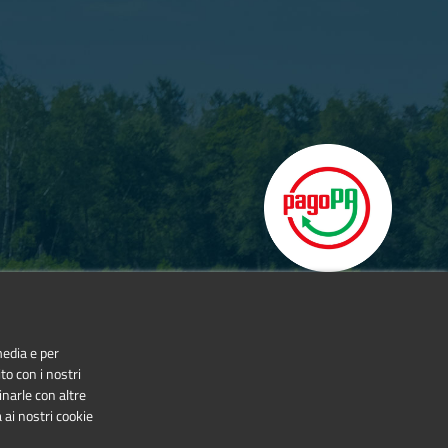
media e per
to con i nostri
inarle con altre
 ai nostri cookie