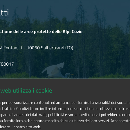
tti
stione delle aree protette delle Alpi Cozie
à Fontan, 1 - 10050 Salbertrand (TO)
780017
.854720
web utilizza i cookie
icozie@cert.ruparpiemonte.it
ie per personalizzare contenuti ed annunci, per fornire funzionalità dei social 
o traffico. Condividiamo inoltre informazioni sul modo in cui utilizza il nostro si
pano di analisi dei dati web, pubblicità e social media, i quali potrebbero comb
 fornito loro o che hanno raccolto dal suo utilizzo dei loro servizi. Acconsenta
izzare il nostro sito web.