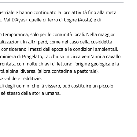
triale e hanno continuato la loro attività fino alla metà
 Val D'Ayas), quelle di ferro di Cogne (Aosta) e di
o temporanea, solo per le comunità locali. Nella maggior
lizzazioni. In altri però, come nel caso della cosiddetta
 considerano i mezzi dell'epoca e le condizioni ambientali.
miniera di Pragelato, racchiusa in circa vent'anni a cavallo
tata con molte chiavi di lettura: l'origine geologica e la
tà alpina 'diversa' (allora contadina a pastorale),
valide e redditizie.
li degli uomini che là vissero, può costituire un piccolo
 sè stesso della storia umana.