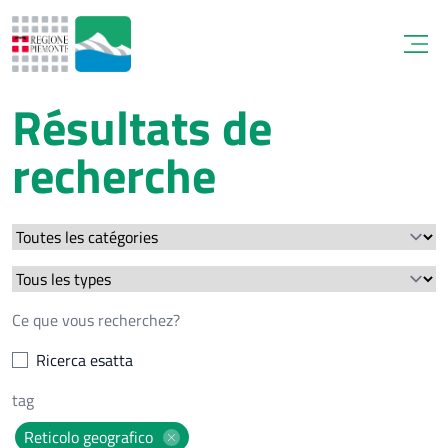
Open
Résultats de
recherche
Ricerca esatta
Reticolo geografico