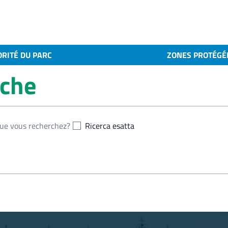
ORITÉ DU PARC
ZONES PROTÉGÉ
rche
Ricerca esatta