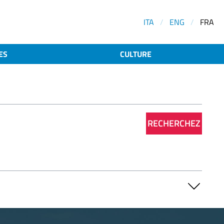
ITA
/
ENG
/
FRA
ES
CULTURE
RECHERCHEZ