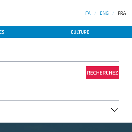
ITA
/
ENG
/
FRA
ES
CULTURE
RECHERCHEZ