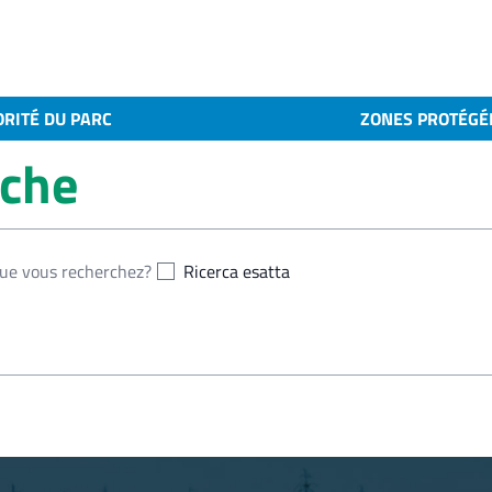
ORITÉ DU PARC
ZONES PROTÉGÉ
rche
Ricerca esatta