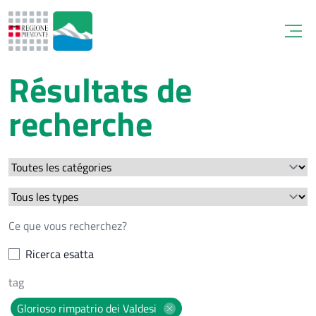
Open
Résultats de
recherche
Ricerca esatta
Glorioso rimpatrio dei Valdesi