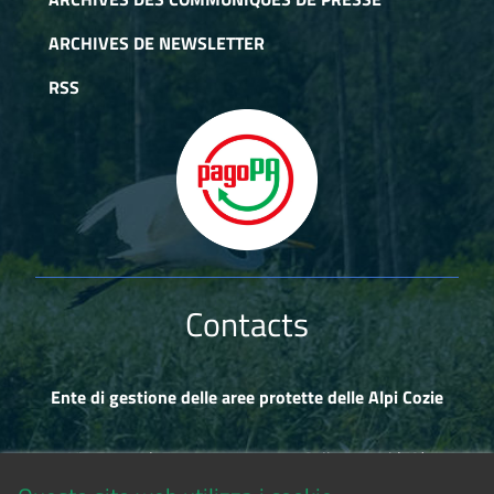
ARCHIVES DE NEWSLETTER
RSS
Contacts
Ente di gestione delle aree protette delle Alpi Cozie
Via Fransuà Fontan, 1 - 10050 Salbertrand (TO)