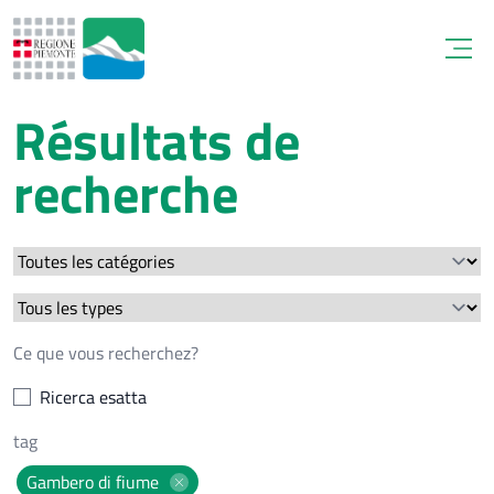
Open
Résultats de
recherche
Ricerca esatta
Gambero di fiume