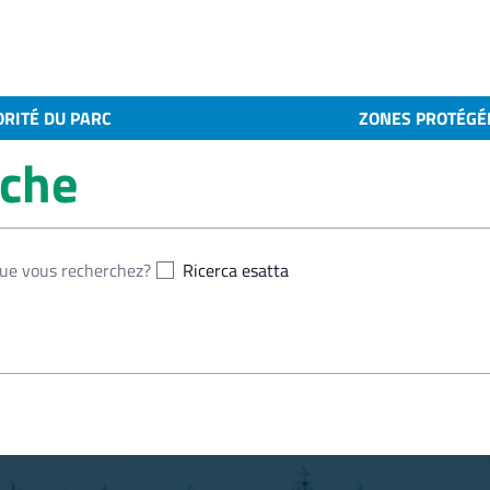
ORITÉ DU PARC
ZONES PROTÉGÉ
rche
Ricerca esatta