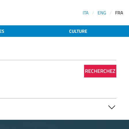
ITA
/
ENG
/
FRA
ES
CULTURE
RECHERCHEZ