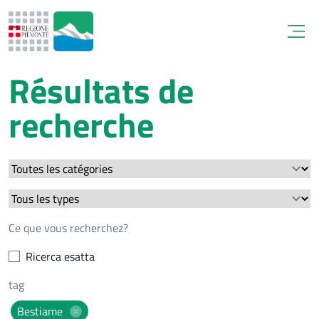
Open
Résultats de
recherche
Ricerca esatta
Bestiame