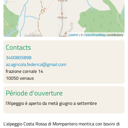
Leaflet
| ©
OpenStreetMap
contributors
Contacts
3400805898
az.agricola.federica@gmail.com
frazione cornale 14
10050 venaus
Période d'ouverture
l'Alpeggio è aperto da metà giugno a settembre
L'alpeggio Costa Rossa di Mompantero montica con bovini di