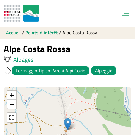
Open
Accueil
/
Points d'intérêt
/
Alpe Costa Rossa
Alpe Costa Rossa
Alpages
Formaggio Tipico Parchi Alpi Cozie
Alpeggio
+
−