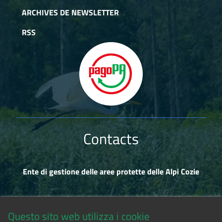
ARCHIVES DE NEWSLETTER
RSS
Contacts
Ente di gestione delle aree protette delle Alpi Cozie
Via Fransuà Fontan, 1 - 10050 Salbertrand (TO)
Questo sito web utilizza i cookie