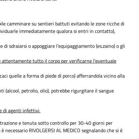
bile camminare su sentieri battuti evitando le zone ricche di
dividuarle immediatamente qualora si entri in contatto),
re di sdraiarsi o appoggiare l’equipaggiamento (es.zaino) o gli
e attentamente tutto il corpo per verificarne l'eventuale
caci quelle a forma di piede di porco) afferrandola vicino alla
i (alcool, petrolio, olio), potrebbe rigurgitare il sangue
di agenti infettivi.
strazione e tenuta sotto controllo per 30-40 giorni per
caso è necessario RIVOLGERSI AL MEDICO segnalando che si è