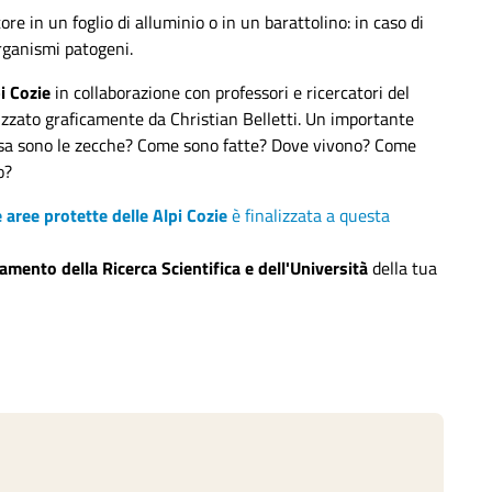
e in un foglio di alluminio o in un barattolino: in caso di
organismi patogeni.
i Cozie
in collaborazione con professori e ricercatori del
izzato graficamente da Christian Belletti. Un importante
osa sono le zecche? Come sono fatte? Dove vivono? Come
o?
 aree protette delle Alpi Cozie
è finalizzata a questa
amento della Ricerca Scientifica e dell'Università
della tua