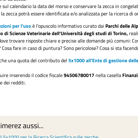
 sul calendario la data del morso e conservare la zecca in congelator
 la zecca potrà essere identificata e/o analizzata per la ricerca di 
zioni per l'uso
è l'opuscolo informativo curato dai
Parchi delle Alp
 di Scienze Veterinarie dell'Università degli studi di Torino,
real
ove trovare risposte chiare e precise alle domande più comuni: C
 Cosa fare in caso di puntura? Sono pericolose? Cosa si sta facend
che una quota del contributo del
5x1000 all'Ente di gestione delle
uire inserendo il codice fiscale
94506780017
nella casella
Finanzi
e dei redditi.
imerez aussi...
Il 5x1000 per la Ricerca Scientifica sulle zecche