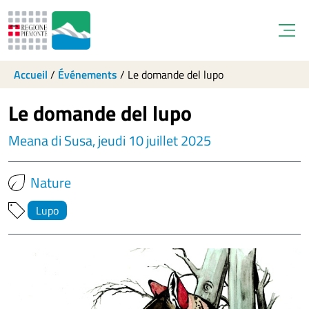
Open
Accueil
/
Événements
/
Le domande del lupo
Le domande del lupo
Meana di Susa, jeudi 10 juillet 2025
Nature
Lupo