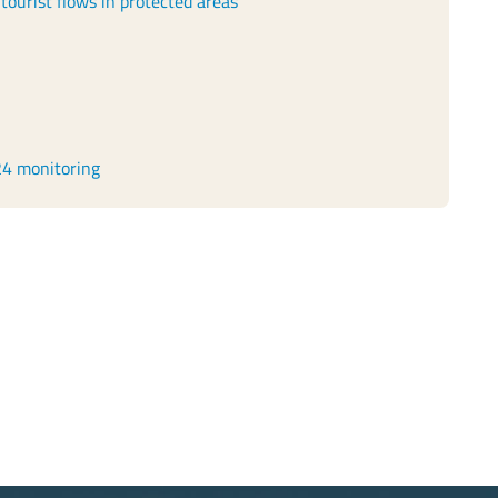
ourist flows in protected areas
24 monitoring