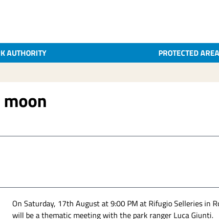
K AUTHORITY
PROTECTED ARE
e moon
On Saturday, 17th August at 9:00 PM at Rifugio Selleries in Ro
will be a thematic meeting with the park ranger Luca Giunti.