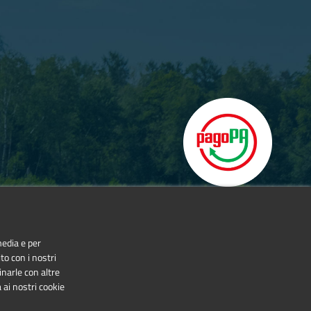
media e per
to con i nostri
inarle con altre
 ai nostri cookie