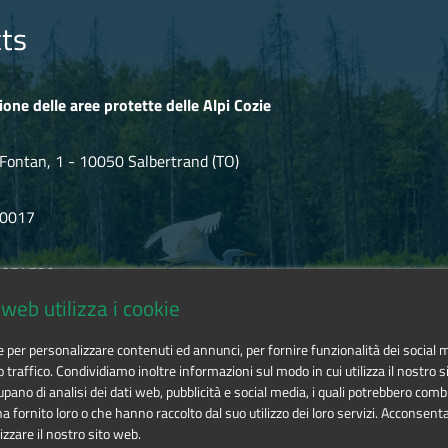
ts
ione delle aree protette delle Alpi Cozie
Fontan, 1 - 10050 Salbertrand (TO)
80017
.854720
web utilizza i cookie
ozie@cert.ruparpiemonte.it
ie per personalizzare contenuti ed annunci, per fornire funzionalità dei social 
o traffico. Condividiamo inoltre informazioni sul modo in cui utilizza il nostro si
pano di analisi dei dati web, pubblicità e social media, i quali potrebbero comb
 fornito loro o che hanno raccolto dal suo utilizzo dei loro servizi. Acconsenta
izzare il nostro sito web.