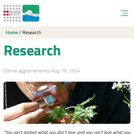
Open
Home
/
Research
Research
Ultimo aggiornamento: Aug. 19, 2024
"You can't protect what you don't love, and you can't love what you