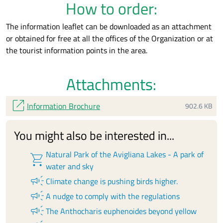
How to order:
The information leaflet can be downloaded as an attachment
or obtained for free at all the offices of the Organization or at
the tourist information points in the area.
Attachments:
open_in_new
Information Brochure
902.6 KB
You might also be interested in...
Natural Park of the Avigliana Lakes - A park of
shopping_cart
water and sky
campaign
Climate change is pushing birds higher.
campaign
A nudge to comply with the regulations
campaign
The Anthocharis euphenoides beyond yellow