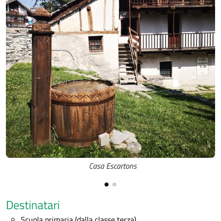
Casa Escartons
Destinatari
Scuola primaria (dalla classe terza)