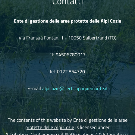
Contatti
Ente di gestione delle aree protette delle Alpi Cozie
Via Fransuà Fontan, 1 - 10050 Salbertrand (TO)
CF 94506780017
Tel. 0122.854720
E-mail
alpicozie@cert.ruparpiemonte.it
The contents of this website
by
Ente di gestione delle aree
protette delle Alpi Cozie
is licensed under
Attribution-NonCommercial-NoDerivatives 4.0 International