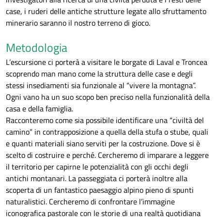
case, i ruderi delle antiche strutture legate allo sfruttamento
minerario saranno il nostro terreno di gioco.
Metodologia
L’escursione ci porterà a visitare le borgate di Laval e Troncea
scoprendo man mano come la struttura delle case e degli
stessi insediamenti sia funzionale al “vivere la montagna”.
Ogni vano ha un suo scopo ben preciso nella funzionalità della
casa e della famiglia.
Racconteremo come sia possibile identificare una “civiltà del
camino” in contrapposizione a quella della stufa o stube, quali
e quanti materiali siano serviti per la costruzione. Dove si è
scelto di costruire e perché. Cercheremo di imparare a leggere
il territorio per capirne le potenzialità con gli occhi degli
antichi montanari. La passeggiata ci porterà inoltre alla
scoperta di un fantastico paesaggio alpino pieno di spunti
naturalistici. Cercheremo di confrontare l’immagine
iconografica pastorale con le storie di una realtà quotidiana