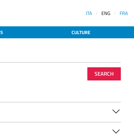
ITA
/
ENG
/
FRA
AS
CULTURE
SEARCH