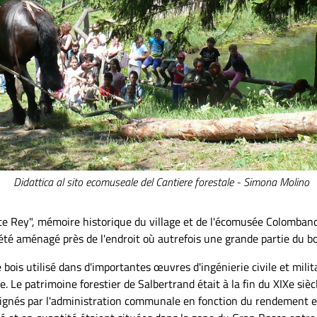
Didattica al sito ecomuseale del Cantiere forestale - Simona Molino
ste Rey", mémoire historique du village et de l'écomusée Colombano
été aménagé près de l'endroit où autrefois une grande partie du bo
le bois utilisé dans d'importantes œuvres d'ingénierie civile et mili
ire. Le patrimoine forestier de Salbertrand était à la fin du XIXe s
signés par l'administration communale en fonction du rendement e