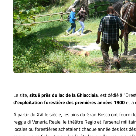
Le site,
situé près du lac de la Ghiacciaia
, est dédié à "Ore
d'exploitation forestière des premières années 1900
et a 
À partir du XVIIIe siècle, les pins du Gran Bosco ont fourni 
reggia di Venaria Reale, le théâtre Regio et l'arsenal milita
locales ou forestières achetaient chaque année des lots dé