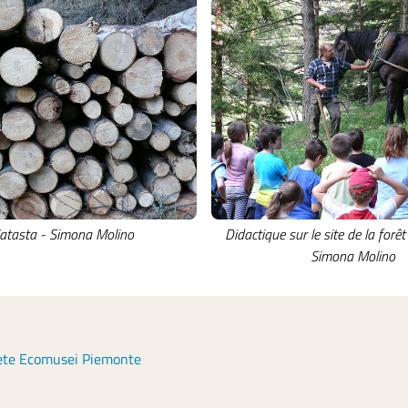
atasta - Simona Molino
Didactique sur le site de la forêt
Simona Molino
Rete Ecomusei Piemonte