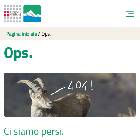
Open
Pagina iniziale
/
Ops.
Ops.
Ci siamo persi.