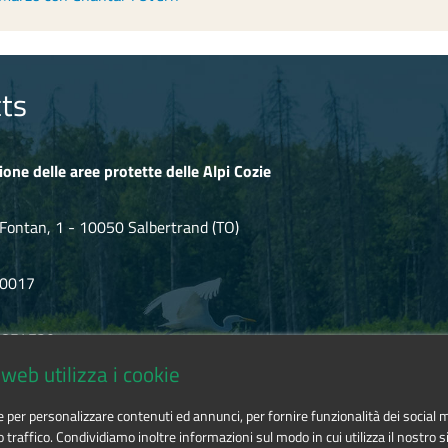
ts
ione delle aree protette delle Alpi Cozie
Fontan, 1 - 10050 Salbertrand (TO)
80017
.854720
web utilizza i cookie
ozie@cert.ruparpiemonte.it
ie per personalizzare contenuti ed annunci, per fornire funzionalità dei social 
o traffico. Condividiamo inoltre informazioni sul modo in cui utilizza il nostro si