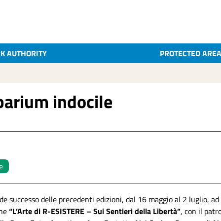
K AUTHORITY
PROTECTED ARE
barium indocile
e
de successo delle precedenti edizioni, dal 16 maggio al 2 luglio, a
one
“L’Arte di R-ESISTERE – Sui Sentieri della Libertà”
, con il pat