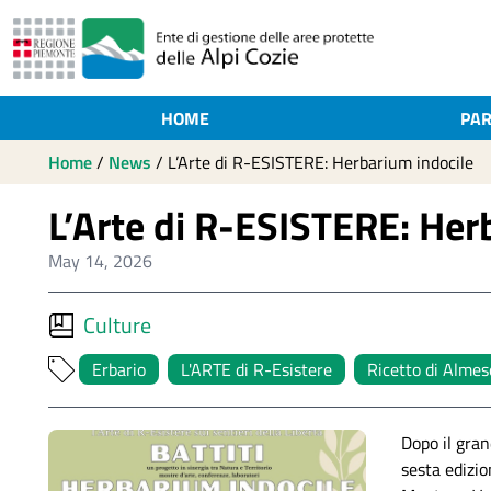
HOME
PAR
Home
/
News
/
L’Arte di R-ESISTERE: Herbarium indocile
L’Arte di R-ESISTERE: Her
May 14, 2026
Culture
Erbario
L'ARTE di R-Esistere
Ricetto di Almes
Dopo il gran
sesta edizi