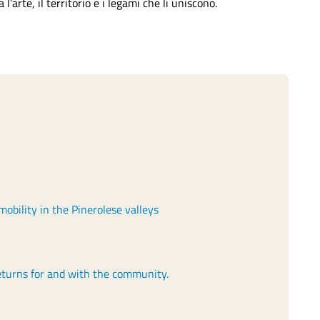
rte, il territorio e i legami che li uniscono.
obility in the Pinerolese valleys
eturns for and with the community.