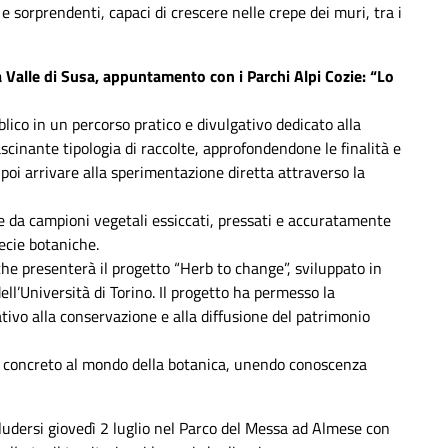
 sorprendenti, capaci di crescere nelle crepe dei muri, tra i
a Valle di Susa, appuntamento con i Parchi Alpi Cozie:
“Lo
blico in un percorso pratico e divulgativo dedicato alla
ascinante tipologia di raccolte, approfondendone le finalità e
r poi arrivare alla sperimentazione diretta attraverso la
ite da campioni vegetali essiccati, pressati e accuratamente
ecie botaniche.
he presenterà il progetto “Herb to change”, sviluppato in
ell’Università di Torino. Il progetto ha permesso la
ativo alla conservazione e alla diffusione del patrimonio
do concreto al mondo della botanica, unendo conoscenza
cludersi giovedì 2 luglio nel Parco del Messa ad Almese con