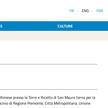
ITA
/
ENG
/
FRA
AS
CULTURE
d Almese presso la Torre e Ricetto di San Mauro torna per la
rocinio di Regione Piemonte, Città Metropolitana, Unione