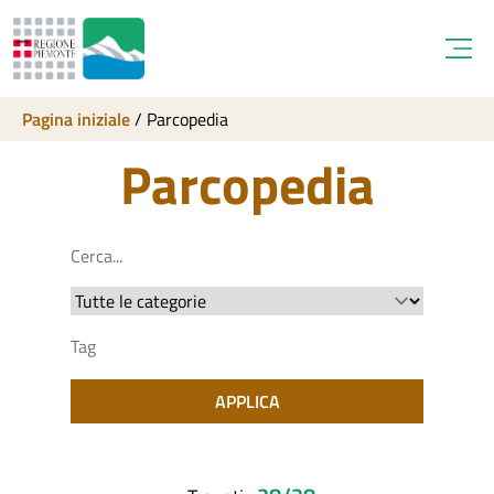
Open
Pagina iniziale
/
Parcopedia
Parcopedia
APPLICA