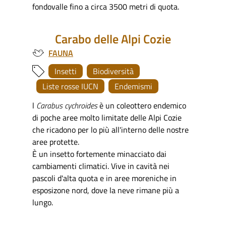
fondovalle fino a circa 3500 metri di quota.
Carabo delle Alpi Cozie
FAUNA
Insetti
Biodiversità
Liste rosse IUCN
Endemismi
l
Carabus cychroides
è un coleottero endemico
di poche aree molto limitate delle Alpi Cozie
che ricadono per lo più all'interno delle nostre
aree protette.
È un insetto fortemente minacciato dai
cambiamenti climatici. Vive in cavità nei
pascoli d'alta quota e in aree moreniche in
esposizone nord, dove la neve rimane più a
lungo.