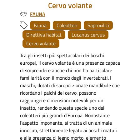
Cervo volante
FAUNA
Fauna
Coleotteri
Saproxilici
Direttiva habitat
Lucanus cervus
Cervo volante
Tra gli insetti più spettacolari dei boschi
europei, il cervo volante è una presenza capace
di sorprendere anche chi non ha particolare
familiarità con il mondo degli invertebrati. I
maschi, dotati di sproporzionate mandibole che
ricordano i palchi del cervo, possono
raggiungere dimensioni notevoli per un
insetto, rendendo questa specie uno dei
coleotteri più grandi d’Europa. Nonostante
l’aspetto imponente, si tratta di un animale
innocuo, strettamente legato ai boschi maturi
e alla presenza di legno morto, elemento