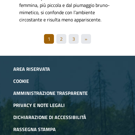
femmina, più piccola e dal piumaggio bruno-
mimetico, si confonde con l’ambiente
circostante e risulta meno appariscente.
1
2
3
»
AREA RISERVATA
COOKIE
AMMINISTRAZIONE TRASPARENTE
PRIVACY E NOTE LEGALI
DICHIARAZIONE DI ACCESSIBILITÀ
RASSEGNA STAMPA