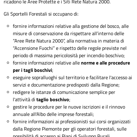
ricadono le Aree Protette e i Siti Rete Natura 2000.
Gli Sportelli Forestali si occupano di:
fornire informazioni relative alla gestione del bosco, alle
misure di conservazione da rispettare all’interno delle
“Aree Rete Natura 2000”, alla normativa in materia di
“Accensione Fuochi” e rispetto delle regole previste nel
periodo di massima pericolosità per incendio boschivo;
fornire informazioni relative alle
norme e alle procedure
per i tagli boschivi
;
eseguire sopralluoghi sul territorio e facilitare l'accesso ai
servizi e documentazione predisposti dalla Regione;
redigere le istanze di comunicazione semplice per
l'attività di
taglio boschivo
;
gestire le procedure per le nuove iscrizioni e il rinnovo
annuale all'Albo delle imprese forestali;
fornire informazioni ai professionisti sui corsi organizzati
dalla Regione Piemonte per gli operatori forestali, sulle
possibilità di accesso ai Piani di Sviluppo Rurali