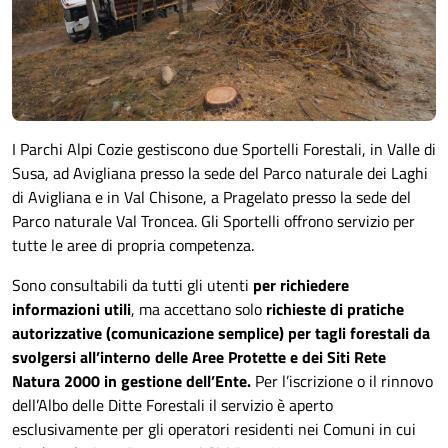
I Parchi Alpi Cozie gestiscono due Sportelli Forestali, in Valle di
Susa, ad Avigliana presso la sede del Parco naturale dei Laghi
di Avigliana e in Val Chisone, a Pragelato presso la sede del
Parco naturale Val Troncea. Gli Sportelli offrono servizio per
tutte le aree di propria competenza.
Sono consultabili da tutti gli utenti
per richiedere
informazioni utili
, ma accettano solo
richieste di pratiche
autorizzative (comunicazione semplice) per tagli forestali da
svolgersi all’interno delle Aree Protette e dei Siti Rete
Natura 2000 in gestione dell’Ente.
Per l’iscrizione o il rinnovo
dell’Albo delle Ditte Forestali il servizio è aperto
esclusivamente per gli operatori residenti nei Comuni in cui