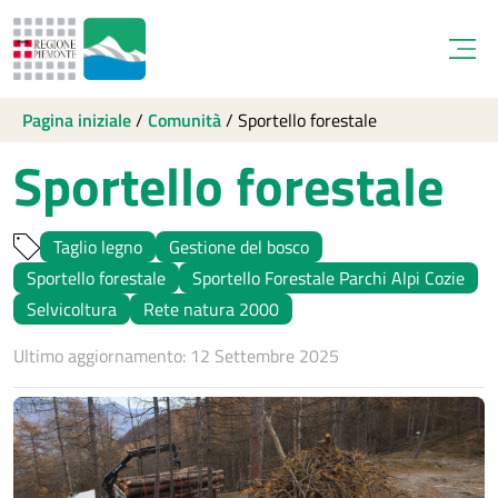
Open
Pagina iniziale
/
Comunità
/
Sportello forestale
Sportello forestale
Taglio legno
Gestione del bosco
Sportello forestale
Sportello Forestale Parchi Alpi Cozie
Selvicoltura
Rete natura 2000
Ultimo aggiornamento: 12 Settembre 2025