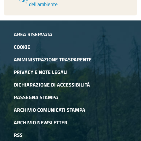
campaign
dell'ambiente
AREA RISERVATA
COOKIE
AMMINISTRAZIONE TRASPARENTE
PRIVACY E NOTE LEGALI
DICHIARAZIONE DI ACCESSIBILITÀ
RASSEGNA STAMPA
ARCHIVIO COMUNICATI STAMPA
ARCHIVIO NEWSLETTER
RSS