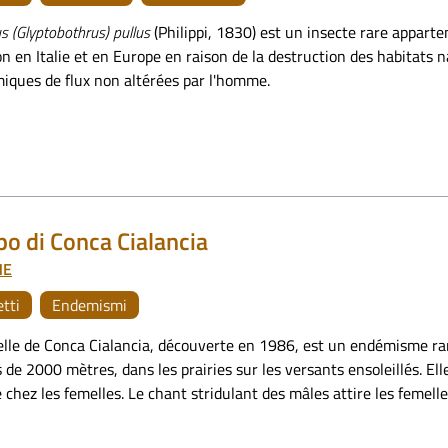
s (Glyptobothrus) pullus
(Philippi, 1830) est un insecte rare appart
on en Italie et en Europe en raison de la destruction des habitats na
iques de flux non altérées par l'homme.
po di Conca Cialancia
NE
etti
Endemismi
elle de Conca Cialancia, découverte en 1986, est un endémisme rare
de 2000 mètres, dans les prairies sur les versants ensoleillés. Elle
chez les femelles. Le chant stridulant des mâles attire les femelle