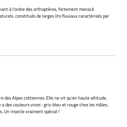
enant à l'ordre des orthoptères, fortement menacé
turels, constitués de larges lits fluviaux caractérisés par
 des Alpes cottiennes. Elle ne vit qu'en haute altitude,
 a des couleurs vives : gris-bleu et rouge chez les mâles,
s. Un insecte vraiment spécial !