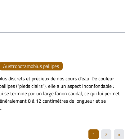
Austropotamobius pallipes
lus discrets et précieux de nos cours d'eau. De couleur
allipes ("pieds clairs"), elle a un aspect inconfondable :
 se termine par un large fanon caudal, ce qui lui permet
généralement 8 à 12 centimètres de longueur et se
.
1
2
»