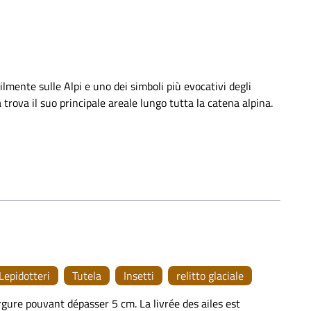
ilmente sulle Alpi e uno dei simboli più evocativi degli
 trova il suo principale areale lungo tutta la catena alpina.
Lepidotteri
Tutela
Insetti
relitto glaciale
rgure pouvant dépasser 5 cm. La livrée des ailes est