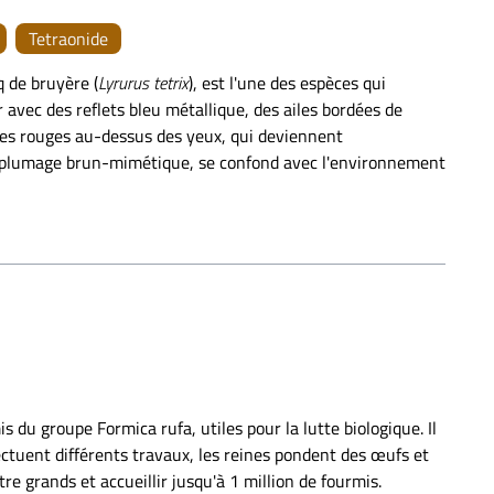
Tetraonide
 de bruyère (
Lyrurus tetrix
), est l'une des espèces qui
avec des reflets bleu métallique, des ailes bordées de
es rouges au-dessus des yeux, qui deviennent
un plumage brun-mimétique, se confond avec l'environnement
s du groupe Formica rufa, utiles pour la lutte biologique. Il
fectuent différents travaux, les reines pondent des œufs et
re grands et accueillir jusqu'à 1 million de fourmis.