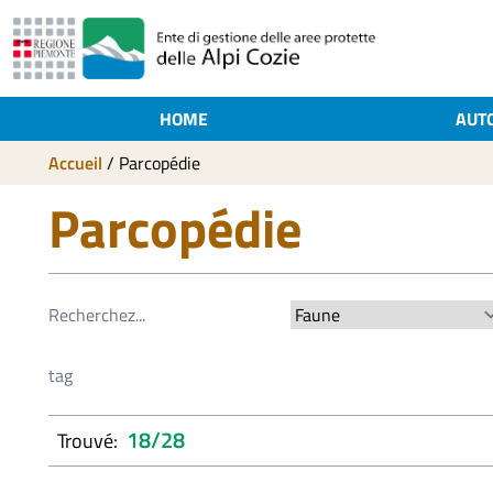
HOME
AUT
Accueil
/
Parcopédie
Parcopédie
18/28
Trouvé: