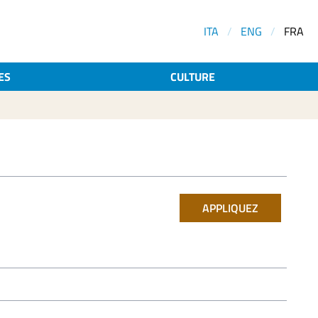
ITA
/
ENG
/
FRA
ES
CULTURE
APPLIQUEZ