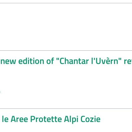
ew edition of "Chantar l'Uvèrn" re
f
a le Aree Protette Alpi Cozie