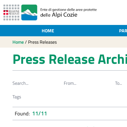
HOME
PAR
Home
/
Press Releases
Press Release Arch
11/11
Found: