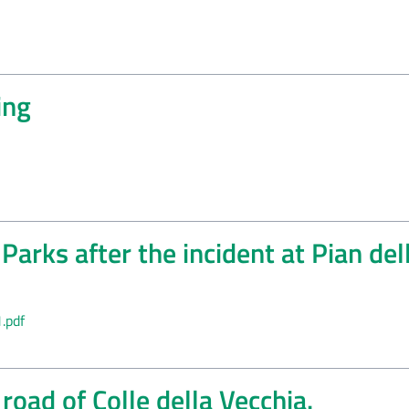
ing
 Parks after the incident at Pian del
.pdf
road of Colle della Vecchia.