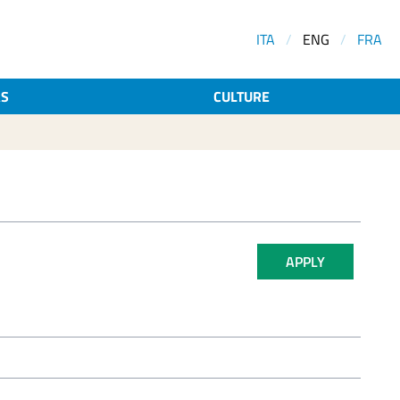
ITA
/
ENG
/
FRA
AS
CULTURE
APPLY